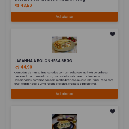
R$ 43,50
Adicionar
LASANHA A BOLONHESA 650G
R$ 44,90
Camadas de massa intercaladas com um saboroso molho à bolonhesa
preparado com carne bovina, molho de tomate caseiro e temperos
selecionados, combinadas com molho branco e mussarela. Finalizada com
queijo gratinado, é uma receita clássica, cremosa e irresistível.
Adicionar