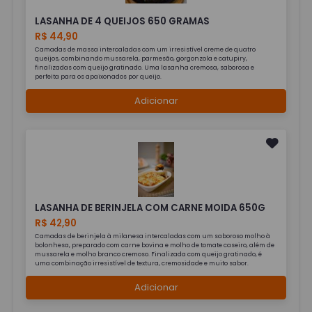
LASANHA DE 4 QUEIJOS 650 GRAMAS
R$ 44,90
Camadas de massa intercaladas com um irresistível creme de quatro
queijos, combinando mussarela, parmesão, gorgonzola e catupiry,
finalizadas com queijo gratinado. Uma lasanha cremosa, saborosa e
perfeita para os apaixonados por queijo.
Adicionar
LASANHA DE BERINJELA COM CARNE MOIDA 650G
R$ 42,90
Camadas de berinjela à milanesa intercaladas com um saboroso molho à
bolonhesa, preparado com carne bovina e molho de tomate caseiro, além de
mussarela e molho branco cremoso. Finalizada com queijo gratinado, é
uma combinação irresistível de textura, cremosidade e muito sabor.
Adicionar