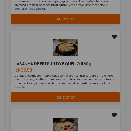
mussarela e finalizadas com queijo gratinado. Uma opção sofisticada,
cremosa e repleta de sabor, ideal para quem aprecia uma experiência
gastronômica especial.
Adicionar
LASANHA DE PRESUNTO E QUEIJO 650g
R$ 39,90
Camadas de massa intercaladas com presunto, mussarela e um cremoso
molho branco,e molho de tomate caseiro, finalizadas com queijo gratinado.
Uma combinação clássica, delicada e irresistível, perfeita para qualquer
ocasião
Adicionar