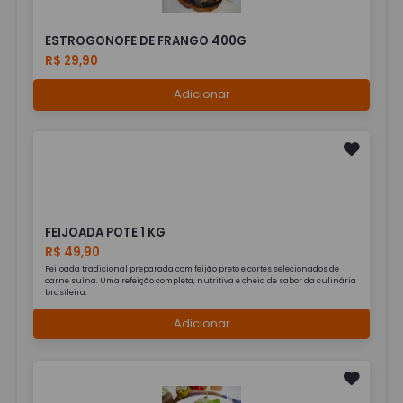
ESTROGONOFE DE FRANGO 400G
R$ 29,90
Adicionar
FEIJOADA POTE 1 KG
R$ 49,90
Feijoada tradicional preparada com feijão preto e cortes selecionados de
carne suína. Uma refeição completa, nutritiva e cheia de sabor da culinária
brasileira.
Adicionar