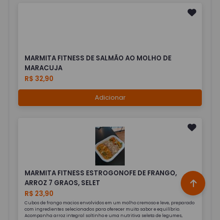
MARMITA FITNESS DE SALMÃO AO MOLHO DE
MARACUJA
R$ 32,90
Adicionar
MARMITA FITNESS ESTROGONOFE DE FRANGO,
ARROZ 7 GRAOS, SELET
R$ 23,90
Cubos de frango macios envolvidos em um molho cremoso e leve, preparado
com ingredientes selecionados para oferecer muito sabor e equilíbrio.
Acompanha arroz integral soltinho e uma nutritiva seleta de legumes,