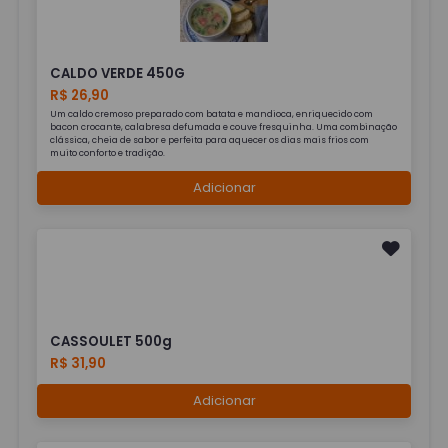
CALDO VERDE 450G
R$ 26,90
Um caldo cremoso preparado com batata e mandioca, enriquecido com
bacon crocante, calabresa defumada e couve fresquinha. Uma combinação
clássica, cheia de sabor e perfeita para aquecer os dias mais frios com
muito conforto e tradição.
Adicionar
CASSOULET 500g
R$ 31,90
Adicionar