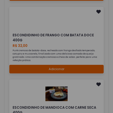
ESCONDIDINHO DE FRANGO COM BATATA DOCE
400G
R$ 32,00
Purê cremoso de batata-doce, recheado com frango desfiado temperado,
catupiry e mussarela, finalizado com uma deliciosa camada de queijo
gratinado. Uma combinação cremosa e cheia de sabor, perfeita para uma
refeição prática.
Adicionar
ESCONDIDINHO DE MANDIOCA COM CARNE SECA
400G