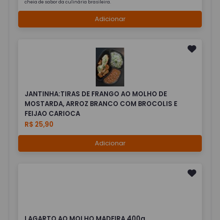
cheia de sabor da culinária brasileira.
Adicionar
JANTINHA:TIRAS DE FRANGO AO MOLHO DE
MOSTARDA, ARROZ BRANCO COM BROCOLIS E
FEIJAO CARIOCA
R$ 25,90
Adicionar
LAGARTO AO MOLHO MADEIRA 400g