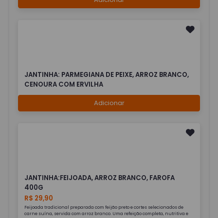
JANTINHA: PARMEGIANA DE PEIXE, ARROZ BRANCO,
CENOURA COM ERVILHA
Adicionar
JANTINHA:FEIJOADA, ARROZ BRANCO, FAROFA
400G
R$ 29,90
Feijoada tradicional preparada com feijão preto e cortes selecionados de
carne suína, servida com arroz branco. Uma refeição completa, nutritiva e