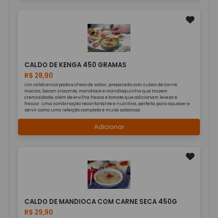
CALDO DE KENGA 450 GRAMAS
R$ 28,90
Um caldo encorpado e cheio de sabor, preparado com cubos de carne
macios, bacon crocante, mandioca e mandioquinha que trazem
cremosidade, além de ervilha fresca e tomate que adicionam leveza e
frescor. Uma combinação reconfortante e nutritiva, perfeita para aquecer e
servir como uma refeição completa e muito saborosa
Adicionar
CALDO DE MANDIOCA COM CARNE SECA 450G
R$ 29,90