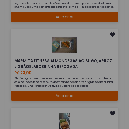
legumes, formando uma refeição completa, rica em proteínas e ideal para
quem busca uma alimentação saudável sem abrir mão do prazer de comer.
Adicionar
MARMITA FITNESS ALMONDEGAS AO SUGO, ARROZ
7 GRÃOS, ABOBRINHA REFOGADA
R$ 23,90
Almôndegas assadas e leves, preparadas com temperos naturais, coberta
com molho de tomate caseiro, acompanhadas de arroz 7 grãos e abobrinha
refogada. Uma refeição nutritiva, equilibrada e saborosa.
Adicionar