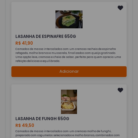
LASANHA DE ESPINAFRE 650G
R$ 41,90
Camadas de massa intercaladas com um cremoso recheio de espinafre
refogado, molho branco e mussarela, finalizadas com queijo gratinado.
Uma opção leve, cremosa e cheia de sabor, perfeita para quem aprecia uma
refeição deliciosa e equilibrada.
Adicionar
LASANHA DE FUNGH 650G
R$ 49,50
Camadas de massa intercaladas com um cremoso molho de funghi,
preparado com cogumelos selecionados e molho branco, combinadas com