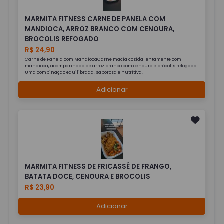
MARMITA FITNESS CARNE DE PANELA COM
MANDIOCA, ARROZ BRANCO COM CENOURA,
BROCOLIS REFOGADO
R$ 24,90
Carne de Panela com MandiocaCarne macia cozida lentamente com
mandioca, acompanhada de arroz branco com cenoura e brócolis refogado.
Uma combinação equilibrada, saborosa e nutritiva.
Adicionar
MARMITA FITNESS DE FRICASSÊ DE FRANGO,
BATATA DOCE, CENOURA E BROCOLIS
R$ 23,90
Adicionar