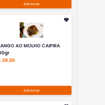
Adicionar
RANGO AO MOLHO CAIPIRA
00gr
 29,50
Adicionar