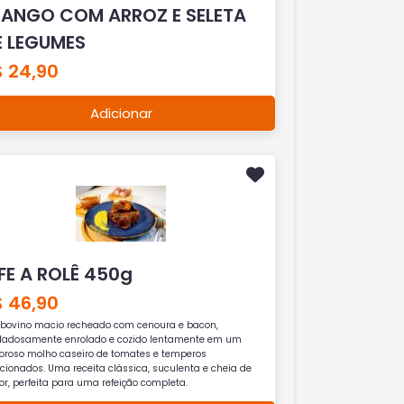
RANGO COM ARROZ E SELETA
E LEGUMES
$ 24,90
Adicionar
FE A ROLÊ 450g
$ 46,90
e bovino macio recheado com cenoura e bacon,
dadosamente enrolado e cozido lentamente em um
oroso molho caseiro de tomates e temperos
ecionados. Uma receita clássica, suculenta e cheia de
r, perfeita para uma refeição completa.