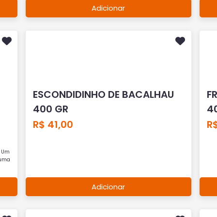
Adicionar
ESCONDIDINHO DE BACALHAU
F
400 GR
4
R$ 41,00
R$
. Um
a uma
Adicionar