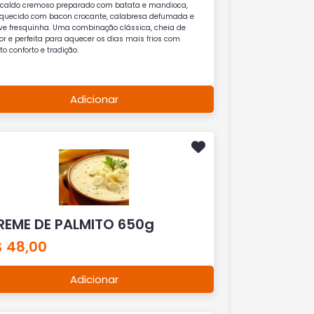
caldo cremoso preparado com batata e mandioca,
iquecido com bacon crocante, calabresa defumada e
ve fresquinha. Uma combinação clássica, cheia de
or e perfeita para aquecer os dias mais frios com
o conforto e tradição.
Adicionar
REME DE PALMITO 650g
$ 48,00
Adicionar