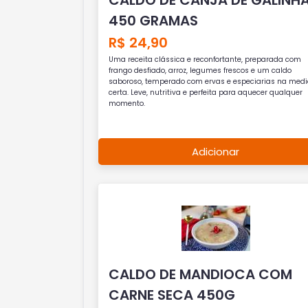
450 GRAMAS
R$ 24,90
Uma receita clássica e reconfortante, preparada com
frango desfiado, arroz, legumes frescos e um caldo
saboroso, temperado com ervas e especiarias na med
certa. Leve, nutritiva e perfeita para aquecer qualquer
momento.
Adicionar
CALDO DE MANDIOCA COM
CARNE SECA 450G