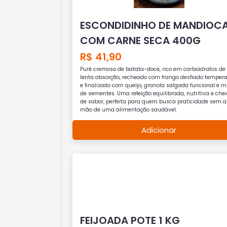
ESCONDIDINHO DE MANDIOC
COM CARNE SECA 400G
R$ 41,90
Purê cremoso de batata-doce, rico em carboidratos de
lenta absorção, recheado com frango desfiado temper
e finalizado com queijo, granola salgada funcional e m
de sementes. Uma refeição equilibrada, nutritiva e che
de sabor, perfeita para quem busca praticidade sem a
mão de uma alimentação saudável.
Adicionar
FEIJOADA POTE 1 KG