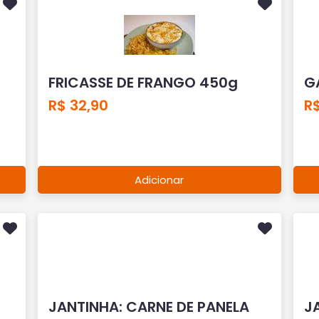
FRICASSE DE FRANGO 450g
G
R$ 32,90
R$
Adicionar
JANTINHA: CARNE DE PANELA
J