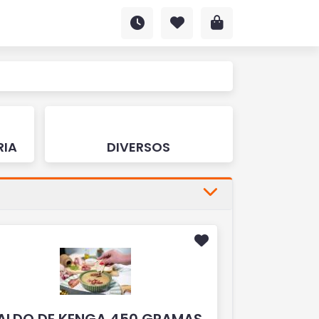
RIA
DIVERSOS
ALDO DE KENGA 450 GRAMAS