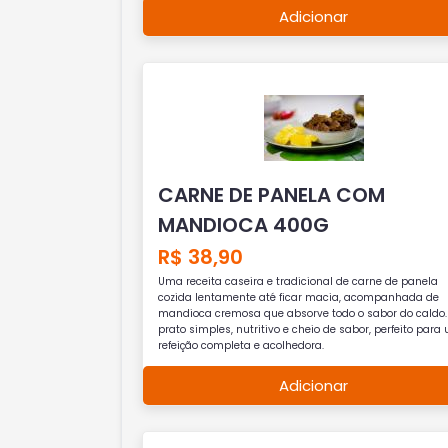
Adicionar
CARNE DE PANELA COM
MANDIOCA 400G
R$ 38,90
Uma receita caseira e tradicional de carne de panela
cozida lentamente até ficar macia, acompanhada de
mandioca cremosa que absorve todo o sabor do caldo
prato simples, nutritivo e cheio de sabor, perfeito par
refeição completa e acolhedora.
Adicionar