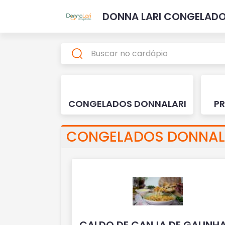
DONNA LARI CONGELAD
CONGELADOS DONNALARI
P
CONGELADOS DONNAL
CALDO DE CANJA DE GALINH