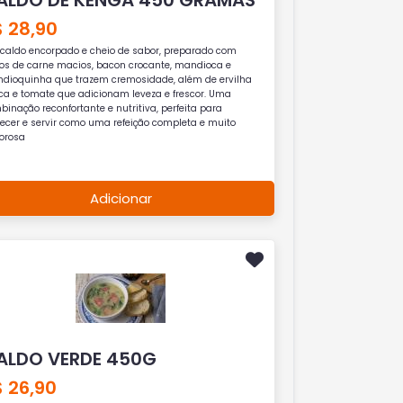
 28,90
caldo encorpado e cheio de sabor, preparado com
os de carne macios, bacon crocante, mandioca e
dioquinha que trazem cremosidade, além de ervilha
sca e tomate que adicionam leveza e frescor. Uma
inação reconfortante e nutritiva, perfeita para
ecer e servir como uma refeição completa e muito
orosa
Adicionar
ALDO VERDE 450G
 26,90