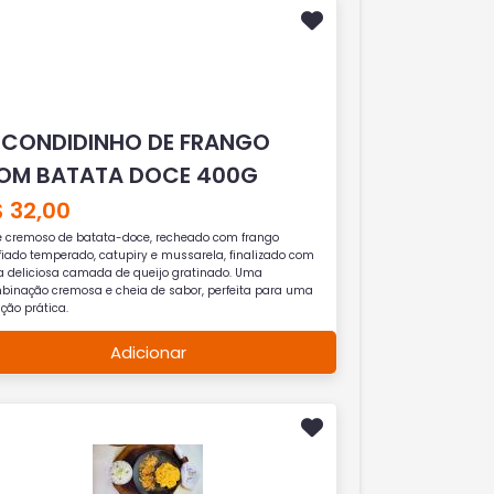
SCONDIDINHO DE FRANGO
OM BATATA DOCE 400G
 32,00
ê cremoso de batata-doce, recheado com frango
fiado temperado, catupiry e mussarela, finalizado com
 deliciosa camada de queijo gratinado. Uma
binação cremosa e cheia de sabor, perfeita para uma
ição prática.
Adicionar