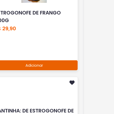
STROGONOFE DE FRANGO
00G
 29,90
Adicionar
ANTINHA: DE ESTROGONOFE DE