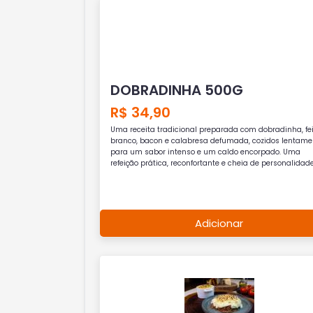
DOBRADINHA 500G
R$ 34,90
Uma receita tradicional preparada com dobradinha, fe
branco, bacon e calabresa defumada, cozidos lentame
para um sabor intenso e um caldo encorpado. Uma
refeição prática, reconfortante e cheia de personalidade
Adicionar