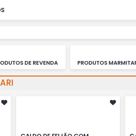
OS
RODUTOS DE REVENDA
PRODUTOS MARMITA
ARI
A
CALDO DE FEIJÃO COM
C