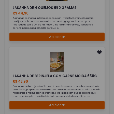
LASANHA DE 4 QUEIJOS 650 GRAMAS
R$ 44,90
Camadas de massa intercaladas com um irresistível creme de quatro
queijos, combinando mussarela, parmesão, gorgonzola e catupiry,
finalizadas com queijo gratinado. Uma lasanha cremosa, saborosa e
perfeita para os apaixonados por queijo.
Adicionar
LASANHA DE BERINJELA COM CARNE MOIDA 650G
R$ 42,90
Camadas de berinjela à milanesa intercaladas com um saboroso molho à
bolonhesa, preparado com carne bovina e molho de tomate caseiro, além de
mussarela e molho branco cremoso. Finalizada com queijo gratinado, é
uma combinação irresistível de textura, cremosidade e muito sabor.
Adicionar