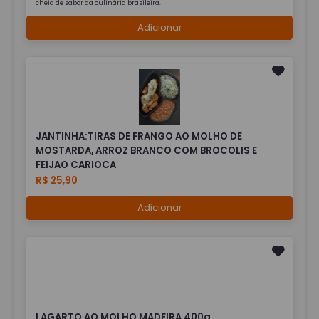
cheia de sabor da culinária brasileira.
Adicionar
JANTINHA:TIRAS DE FRANGO AO MOLHO DE
MOSTARDA, ARROZ BRANCO COM BROCOLIS E
FEIJAO CARIOCA
R$ 25,90
Adicionar
LAGARTO AO MOLHO MADEIRA 400g