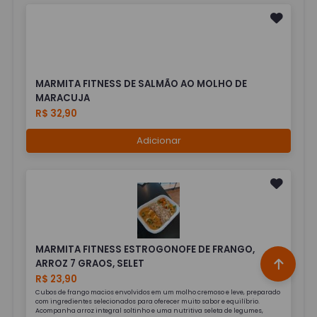
MARMITA FITNESS DE SALMÃO AO MOLHO DE
MARACUJA
R$ 32,90
Adicionar
MARMITA FITNESS ESTROGONOFE DE FRANGO,
ARROZ 7 GRAOS, SELET
R$ 23,90
Cubos de frango macios envolvidos em um molho cremoso e leve, preparado
com ingredientes selecionados para oferecer muito sabor e equilíbrio.
Acompanha arroz integral soltinho e uma nutritiva seleta de legumes,