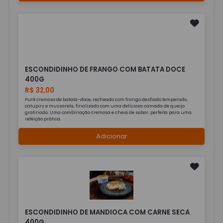
ESCONDIDINHO DE FRANGO COM BATATA DOCE
400G
R$ 32,00
Purê cremoso de batata-doce, recheado com frango desfiado temperado,
catupiry e mussarela, finalizado com uma deliciosa camada de queijo
gratinado. Uma combinação cremosa e cheia de sabor, perfeita para uma
refeição prática.
Adicionar
ESCONDIDINHO DE MANDIOCA COM CARNE SECA
400G