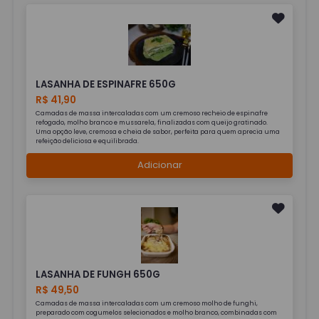
LASANHA DE ESPINAFRE 650G
R$ 41,90
Camadas de massa intercaladas com um cremoso recheio de espinafre
refogado, molho branco e mussarela, finalizadas com queijo gratinado.
Uma opção leve, cremosa e cheia de sabor, perfeita para quem aprecia uma
refeição deliciosa e equilibrada.
Adicionar
LASANHA DE FUNGH 650G
R$ 49,50
Camadas de massa intercaladas com um cremoso molho de funghi,
preparado com cogumelos selecionados e molho branco, combinadas com