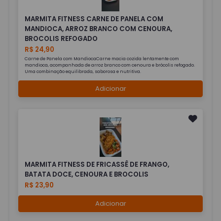
MARMITA FITNESS CARNE DE PANELA COM
MANDIOCA, ARROZ BRANCO COM CENOURA,
BROCOLIS REFOGADO
R$ 24,90
Carne de Panela com MandiocaCarne macia cozida lentamente com
mandioca, acompanhada de arroz branco com cenoura e brócolis refogado.
Uma combinação equilibrada, saborosa e nutritiva.
Adicionar
MARMITA FITNESS DE FRICASSÊ DE FRANGO,
BATATA DOCE, CENOURA E BROCOLIS
R$ 23,90
Adicionar