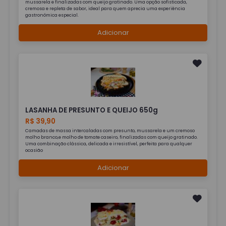
mussarela e finalizadas com queijo gratinado. Uma opção sofisticada,
cremosa e repleta de sabor, ideal para quem aprecia uma experiência
gastronômica especial.
Adicionar
LASANHA DE PRESUNTO E QUEIJO 650g
R$ 39,90
Camadas de massa intercaladas com presunto, mussarela e um cremoso
molho branco,e molho de tomate caseiro, finalizadas com queijo gratinado.
Uma combinação clássica, delicada e irresistível, perfeita para qualquer
ocasião
Adicionar