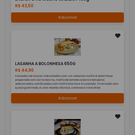
R$ 43,50
Adicionar
LASANHA A BOLONHESA 650G
R$ 44,90
Camadas de massa intercaladas com um saboroso molho à bolonhesa
preparado com carne bovina, molho de tomate caseiro e temperos
selecionados, combinadas com molho branco e mussarela. Finalizada com
queijo gratinado, é uma receita clássica, cremosa e irresistível.
Adicionar