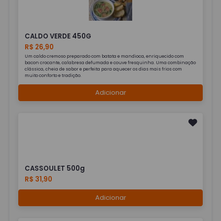
CALDO VERDE 450G
R$ 26,90
Um caldo cremoso preparado com batata e mandioca, enriquecido com
bacon crocante, calabresa defumada e couve fresquinha. Uma combinação
clássica, cheia de sabor e perfeita para aquecer os dias mais frios com
muito conforto e tradição.
Adicionar
CASSOULET 500g
R$ 31,90
Adicionar