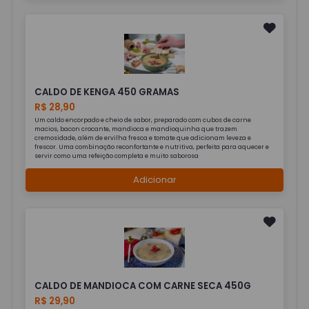
CALDO DE KENGA 450 GRAMAS
R$ 28,90
Um caldo encorpado e cheio de sabor, preparado com cubos de carne
macios, bacon crocante, mandioca e mandioquinha que trazem
cremosidade, além de ervilha fresca e tomate que adicionam leveza e
frescor. Uma combinação reconfortante e nutritiva, perfeita para aquecer e
servir como uma refeição completa e muito saborosa
Adicionar
CALDO DE MANDIOCA COM CARNE SECA 450G
R$ 29,90