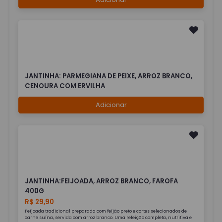
JANTINHA: PARMEGIANA DE PEIXE, ARROZ BRANCO,
CENOURA COM ERVILHA
Adicionar
JANTINHA:FEIJOADA, ARROZ BRANCO, FAROFA
400G
R$ 29,90
Feijoada tradicional preparada com feijão preto e cortes selecionados de
carne suína, servida com arroz branco. Uma refeição completa, nutritiva e