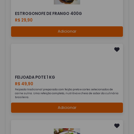
ESTROGONOFE DE FRANGO 400G
R$ 29,90
Adicionar
FEIJOADA POTE 1 KG
R$ 49,90
Feijoada tradicional preparada com feijão preto e cortes selecionados de
carne suína. Uma refeição completa, nutritiva e cheia de sabor da culinária
brasileira.
Adicionar