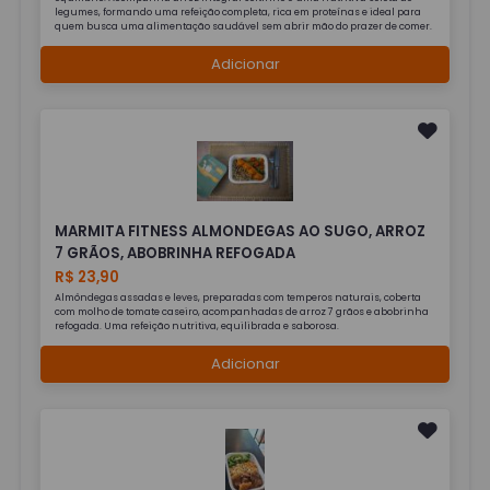
legumes, formando uma refeição completa, rica em proteínas e ideal para
quem busca uma alimentação saudável sem abrir mão do prazer de comer.
Adicionar
MARMITA FITNESS ALMONDEGAS AO SUGO, ARROZ
7 GRÃOS, ABOBRINHA REFOGADA
R$ 23,90
Almôndegas assadas e leves, preparadas com temperos naturais, coberta
com molho de tomate caseiro, acompanhadas de arroz 7 grãos e abobrinha
refogada. Uma refeição nutritiva, equilibrada e saborosa.
Adicionar