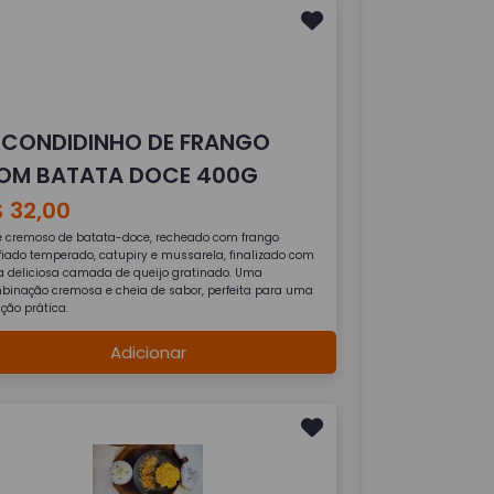
SCONDIDINHO DE FRANGO
OM BATATA DOCE 400G
 32,00
ê cremoso de batata-doce, recheado com frango
fiado temperado, catupiry e mussarela, finalizado com
 deliciosa camada de queijo gratinado. Uma
binação cremosa e cheia de sabor, perfeita para uma
ição prática.
Adicionar