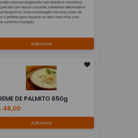
caldo cremoso preparado com batata e mandioca,
iquecido com bacon crocante, calabresa defumada e
ve fresquinha. Uma combinação clássica, cheia de
or e perfeita para aquecer os dias mais frios com
o conforto e tradição.
Adicionar
REME DE PALMITO 650g
$ 48,00
Adicionar