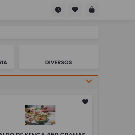
RIA
DIVERSOS
ALDO DE KENGA 450 GRAMAS