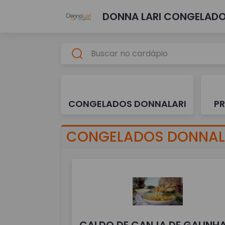
DONNA LARI CONGELAD
CONGELADOS DONNALARI
P
CONGELADOS DONNAL
CALDO DE CANJA DE GALINH