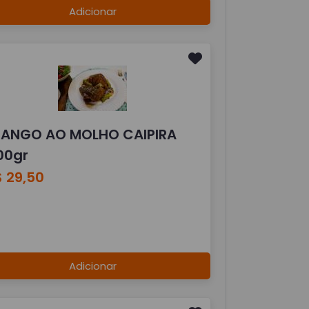
Adicionar
RANGO AO MOLHO CAIPIRA
00gr
 29,50
Adicionar