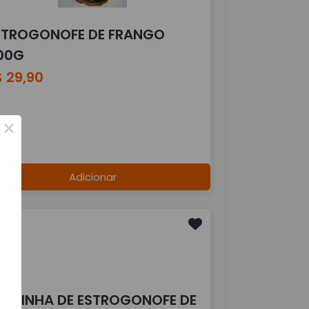
STROGONOFE DE FRANGO
00G
 29,90
×
Adicionar
ANTINHA DE ESTROGONOFE DE