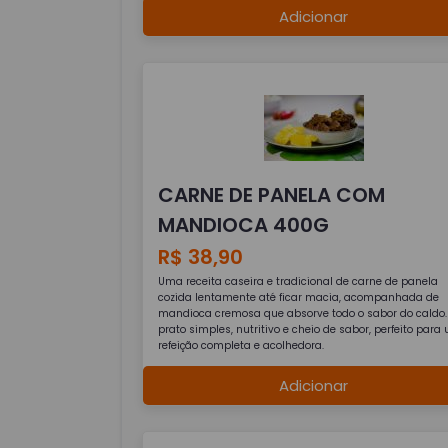
Adicionar
CARNE DE PANELA COM
MANDIOCA 400G
R$ 38,90
Uma receita caseira e tradicional de carne de panela
cozida lentamente até ficar macia, acompanhada de
mandioca cremosa que absorve todo o sabor do caldo
prato simples, nutritivo e cheio de sabor, perfeito par
refeição completa e acolhedora.
Adicionar