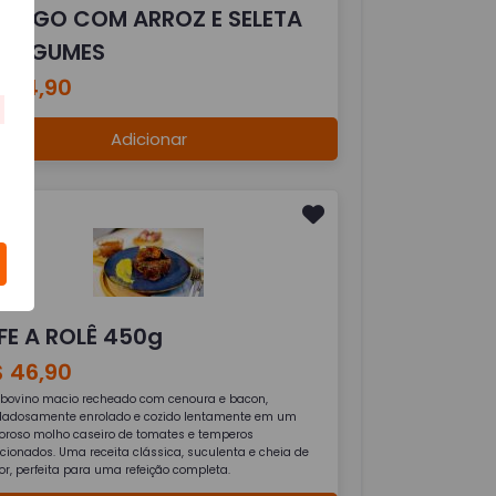
RANGO COM ARROZ E SELETA
E LEGUMES
$ 24,90
Adicionar
FE A ROLÊ 450g
$ 46,90
e bovino macio recheado com cenoura e bacon,
dadosamente enrolado e cozido lentamente em um
oroso molho caseiro de tomates e temperos
ecionados. Uma receita clássica, suculenta e cheia de
r, perfeita para uma refeição completa.