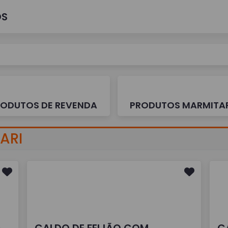
OS
RODUTOS DE REVENDA
PRODUTOS MARMITA
ARI
A
CALDO DE FEIJÃO COM
C