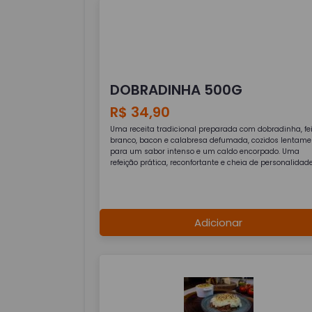
DOBRADINHA 500G
R$ 34,90
Uma receita tradicional preparada com dobradinha, fe
branco, bacon e calabresa defumada, cozidos lentame
para um sabor intenso e um caldo encorpado. Uma
refeição prática, reconfortante e cheia de personalidade
Adicionar