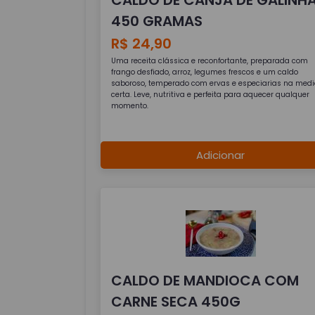
450 GRAMAS
R$ 24,90
Uma receita clássica e reconfortante, preparada com
frango desfiado, arroz, legumes frescos e um caldo
saboroso, temperado com ervas e especiarias na med
certa. Leve, nutritiva e perfeita para aquecer qualquer
momento.
Adicionar
CALDO DE MANDIOCA COM
CARNE SECA 450G