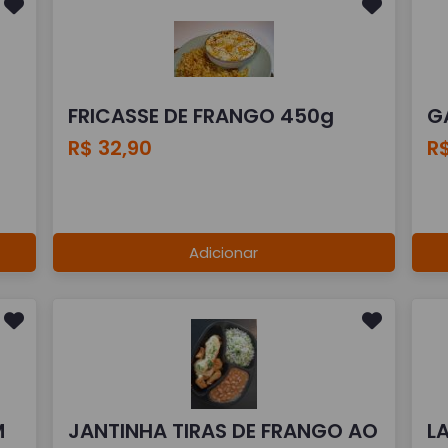
FRICASSE DE FRANGO 450g
G
R$ 32,90
R$
Adicionar
M
JANTINHA TIRAS DE FRANGO AO
L