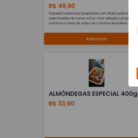
R$ 49,90
Feijoada tradicional preparada com feijão preto e corte
selecionados de carne suína. Uma refeição completa,
nutritiva e cheia de sabor da culinária brasileira.
Adicionar
ALMÔNDEGAS ESPECIAL 400g
R$ 33,90