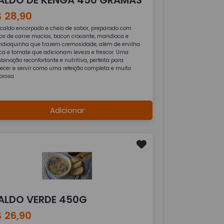
 28,90
caldo encorpado e cheio de sabor, preparado com
os de carne macios, bacon crocante, mandioca e
dioquinha que trazem cremosidade, além de ervilha
sca e tomate que adicionam leveza e frescor. Uma
inação reconfortante e nutritiva, perfeita para
ecer e servir como uma refeição completa e muito
orosa
Adicionar
ALDO VERDE 450G
 26,90