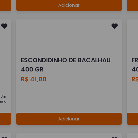
Adicionar
ESCONDIDINHO DE BACALHAU
F
400 GR
4
R$ 41,00
R$
. Um
a uma
Adicionar