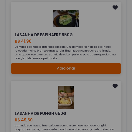
LASANHA DE ESPINAFRE 650G
R$ 41,90
Camadas de massa intercaladas com um cremoso recheio de espinafre
refogado, molho branco e mussarela, finalizadas com queijo gratinado.
Uma opção leve, cremosa e cheia de sabor, perfeita para quem aprecia uma
refeição deliciosa e equilibrada.
Adicionar
LASANHA DE FUNGH 650G
R$ 49,50
Camadas de massa intercaladas com um cremoso molho de funghi,
preparado com cogumelos selecionados e molho branco, combinadas com