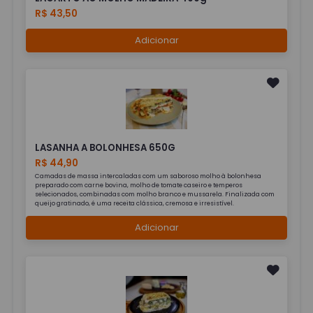
R$ 43,50
Adicionar
LASANHA A BOLONHESA 650G
R$ 44,90
Camadas de massa intercaladas com um saboroso molho à bolonhesa
preparado com carne bovina, molho de tomate caseiro e temperos
selecionados, combinadas com molho branco e mussarela. Finalizada com
queijo gratinado, é uma receita clássica, cremosa e irresistível.
Adicionar