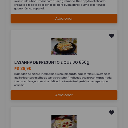
mussarela e finalizadas com queijo gratinado. Uma opção sofisticada,
cremosa e repleta de sabor, ideal para quem aprecia uma experiência
gastronômica especial.
Adicionar
LASANHA DE PRESUNTO E QUEIJO 650g
R$ 39,90
Camadas de massa intercaladas com presunto, mussarela e um cremoso
molho branco,e molho de tomate caseiro, finalizadas com queijo gratinado.
Uma combinação clássica, delicada e irresistível, perfeita para qualquer
ocasião
Adicionar