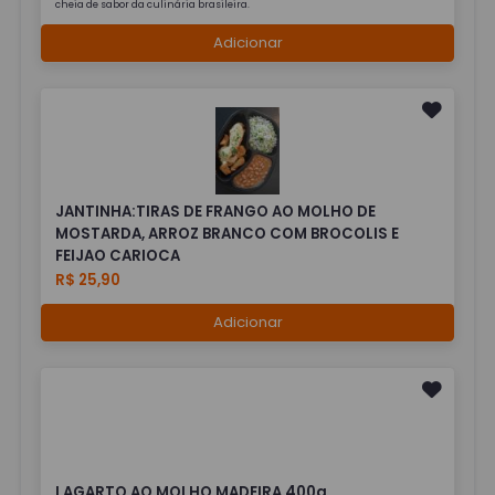
cheia de sabor da culinária brasileira.
Adicionar
JANTINHA:TIRAS DE FRANGO AO MOLHO DE
MOSTARDA, ARROZ BRANCO COM BROCOLIS E
FEIJAO CARIOCA
R$ 25,90
Adicionar
LAGARTO AO MOLHO MADEIRA 400g