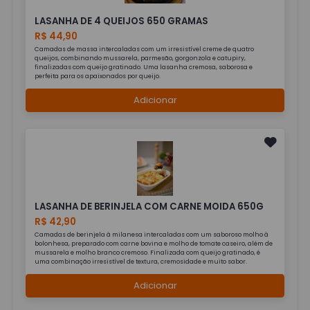
LASANHA DE 4 QUEIJOS 650 GRAMAS
R$ 44,90
Camadas de massa intercaladas com um irresistível creme de quatro
queijos, combinando mussarela, parmesão, gorgonzola e catupiry,
finalizadas com queijo gratinado. Uma lasanha cremosa, saborosa e
perfeita para os apaixonados por queijo.
Adicionar
LASANHA DE BERINJELA COM CARNE MOIDA 650G
R$ 42,90
Camadas de berinjela à milanesa intercaladas com um saboroso molho à
bolonhesa, preparado com carne bovina e molho de tomate caseiro, além de
mussarela e molho branco cremoso. Finalizada com queijo gratinado, é
uma combinação irresistível de textura, cremosidade e muito sabor.
Adicionar