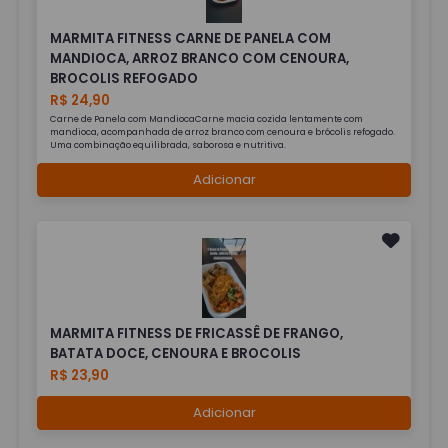
MARMITA FITNESS CARNE DE PANELA COM
MANDIOCA, ARROZ BRANCO COM CENOURA,
BROCOLIS REFOGADO
R$ 24,90
Carne de Panela com MandiocaCarne macia cozida lentamente com
mandioca, acompanhada de arroz branco com cenoura e brócolis refogado.
Uma combinação equilibrada, saborosa e nutritiva.
Adicionar
MARMITA FITNESS DE FRICASSÊ DE FRANGO,
BATATA DOCE, CENOURA E BROCOLIS
R$ 23,90
Adicionar