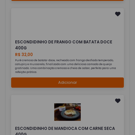
ESCONDIDINHO DE FRANGO COM BATATA DOCE
400G
R$ 32,00
Purê cremoso de batata-doce, recheado com frango desfiado temperado,
catupiry e mussarela, finalizado com uma deliciosa camada de queijo
gratinado. Uma combinação cremosa e cheia de sabor, perfeita para uma
refeição prática.
Adicionar
ESCONDIDINHO DE MANDIOCA COM CARNE SECA
400G