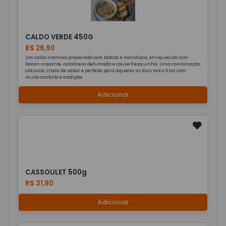
CALDO VERDE 450G
R$ 26,90
Um caldo cremoso preparado com batata e mandioca, enriquecido com
bacon crocante, calabresa defumada e couve fresquinha. Uma combinação
clássica, cheia de sabor e perfeita para aquecer os dias mais frios com
muito conforto e tradição.
Adicionar
CASSOULET 500g
R$ 31,90
Adicionar