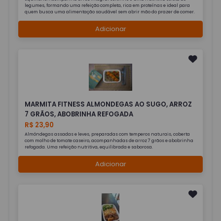
legumes, formando uma refeição completa, rica em proteínas e ideal para
quem busca uma alimentação saudável sem abrir mão do prazer de comer.
Adicionar
MARMITA FITNESS ALMONDEGAS AO SUGO, ARROZ
7 GRÃOS, ABOBRINHA REFOGADA
R$ 23,90
Almôndegas assadas e leves, preparadas com temperos naturais, coberta
com molho de tomate caseiro, acompanhadas de arroz 7 grãos e abobrinha
refogada. Uma refeição nutritiva, equilibrada e saborosa.
Adicionar