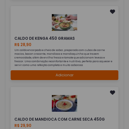
CALDO DE KENGA 450 GRAMAS
R$ 28,90
Um caldo encorpado e cheio de sabor, preparado com cubos de carne
macios, bacon crocante, mandioca e mandioquinha que trazem
cremosidade, além de ervilha fresca e tomate que adicionam leveza e
frescor. Uma combinação reconfortante e nutritiva, perfeita para aquecer e
servir como uma refeição completa e muito saborosa
Adicionar
CALDO DE MANDIOCA COM CARNE SECA 450G
R$ 29,90