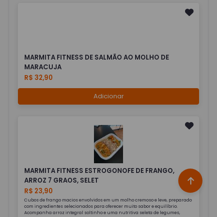
MARMITA FITNESS DE SALMÃO AO MOLHO DE
MARACUJA
R$ 32,90
Adicionar
MARMITA FITNESS ESTROGONOFE DE FRANGO,
ARROZ 7 GRAOS, SELET
R$ 23,90
Cubos de frango macios envolvidos em um molho cremoso e leve, preparado
com ingredientes selecionados para oferecer muito sabor e equilíbrio.
Acompanha arroz integral soltinho e uma nutritiva seleta de legumes,