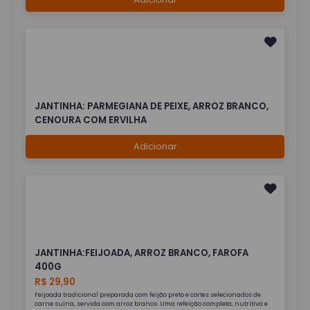
JANTINHA: PARMEGIANA DE PEIXE, ARROZ BRANCO,
CENOURA COM ERVILHA
Adicionar
JANTINHA:FEIJOADA, ARROZ BRANCO, FAROFA
400G
R$ 29,90
Feijoada tradicional preparada com feijão preto e cortes selecionados de
carne suína, servida com arroz branco. Uma refeição completa, nutritiva e