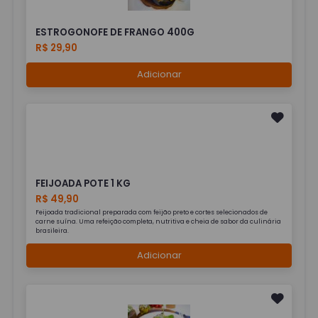
ESTROGONOFE DE FRANGO 400G
R$ 29,90
Adicionar
FEIJOADA POTE 1 KG
R$ 49,90
Feijoada tradicional preparada com feijão preto e cortes selecionados de
carne suína. Uma refeição completa, nutritiva e cheia de sabor da culinária
brasileira.
Adicionar