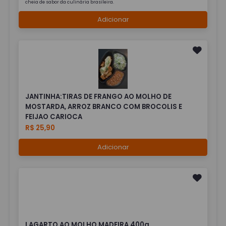
cheia de sabor da culinária brasileira.
Adicionar
JANTINHA:TIRAS DE FRANGO AO MOLHO DE
MOSTARDA, ARROZ BRANCO COM BROCOLIS E
FEIJAO CARIOCA
R$ 25,90
Adicionar
LAGARTO AO MOLHO MADEIRA 400g