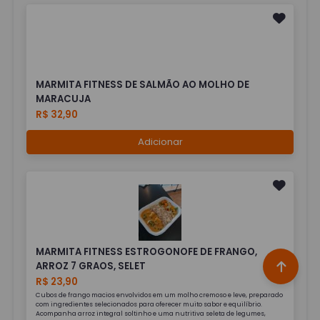
MARMITA FITNESS DE SALMÃO AO MOLHO DE
MARACUJA
R$ 32,90
Adicionar
MARMITA FITNESS ESTROGONOFE DE FRANGO,
ARROZ 7 GRAOS, SELET
R$ 23,90
Cubos de frango macios envolvidos em um molho cremoso e leve, preparado
com ingredientes selecionados para oferecer muito sabor e equilíbrio.
Acompanha arroz integral soltinho e uma nutritiva seleta de legumes,