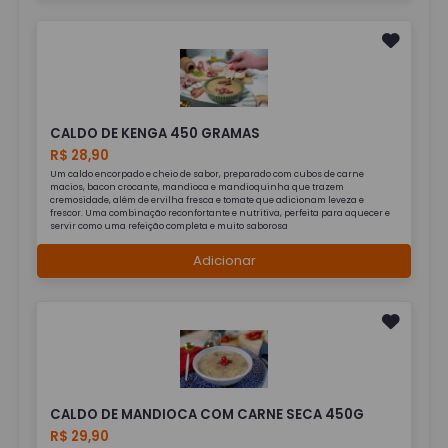
CALDO DE KENGA 450 GRAMAS
R$ 28,90
Um caldo encorpado e cheio de sabor, preparado com cubos de carne
macios, bacon crocante, mandioca e mandioquinha que trazem
cremosidade, além de ervilha fresca e tomate que adicionam leveza e
frescor. Uma combinação reconfortante e nutritiva, perfeita para aquecer e
servir como uma refeição completa e muito saborosa
Adicionar
CALDO DE MANDIOCA COM CARNE SECA 450G
R$ 29,90