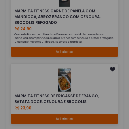
MARMITA FITNESS CARNE DE PANELA COM
MANDIOCA, ARROZ BRANCO COM CENOURA,
BROCOLIS REFOGADO
R$ 24,90
Carne de Panela com MandiocaCarne macia cozida lentamente com
mandioca, acompanhada de arroz branco com cenoura e brócolis refogado.
Uma combinação equilibrada, saborosa e nutritiva.
Adicionar
MARMITA FITNESS DE FRICASSÊ DE FRANGO,
BATATA DOCE, CENOURA E BROCOLIS
R$ 23,90
Adicionar