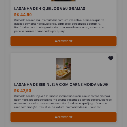
LASANHA DE 4 QUEIJOS 650 GRAMAS
R$ 44,90
Camadas de massa intercaladas com um irresistível creme de quatro
queijos, combinando mussarela, parmesão, gorgonzola e catupiry,
finalizadas com queijo gratinado. Uma lasanha cremosa, saborosa e
perfeita para os apaixonados por queijo.
Adicionar
LASANHA DE BERINJELA COM CARNE MOIDA 650G
R$ 42,90
Camadas de berinjela à milanesa intercaladas com um saboroso molho à
bolonhesa, preparado com carne bovina e molho de tomate caseiro, além de
mussarela e molho branco cremoso. Finalizada com queijo gratinado, é
uma combinação irresistível de textura, cremosidade e muito sabor.
Adicionar