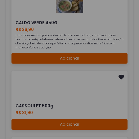
CALDO VERDE 450G
R$ 26,90
Um caldo cremoso preparado com batata e mandioca, enriquecido com
bacon crocante, calabresa defumada e couve fresquinha. Uma combinação
clássica, cheia de sabor e perfeita para aquecer os dias mais frios com
muito conforto e tradição.
Adicionar
CASSOULET 500g
R$ 31,90
Adicionar