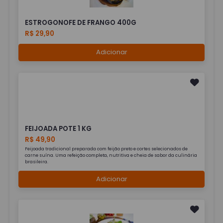
ESTROGONOFE DE FRANGO 400G
R$ 29,90
Adicionar
FEIJOADA POTE 1 KG
R$ 49,90
Feijoada tradicional preparada com feijão preto e cortes selecionados de
carne suína. Uma refeição completa, nutritiva e cheia de sabor da culinária
brasileira.
Adicionar