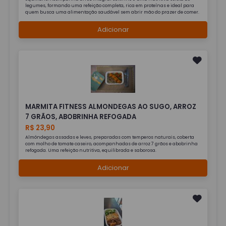
legumes, formando uma refeição completa, rica em proteínas e ideal para
quem busca uma alimentação saudável sem abrir mão do prazer de comer.
Adicionar
MARMITA FITNESS ALMONDEGAS AO SUGO, ARROZ
7 GRÃOS, ABOBRINHA REFOGADA
R$ 23,90
Almôndegas assadas e leves, preparadas com temperos naturais, coberta
com molho de tomate caseiro, acompanhadas de arroz 7 grãos e abobrinha
refogada. Uma refeição nutritiva, equilibrada e saborosa.
Adicionar