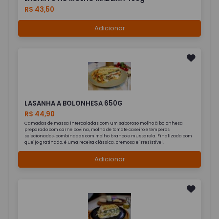
R$ 43,50
Adicionar
LASANHA A BOLONHESA 650G
R$ 44,90
Camadas de massa intercaladas com um saboroso molho à bolonhesa
preparado com carne bovina, molho de tomate caseiro e temperos
selecionados, combinadas com molho branco e mussarela. Finalizada com
queijo gratinado, é uma receita clássica, cremosa e irresistível.
Adicionar