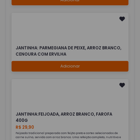
JANTINHA: PARMEGIANA DE PEIXE, ARROZ BRANCO,
CENOURA COM ERVILHA
Adicionar
JANTINHA:FEIJOADA, ARROZ BRANCO, FAROFA
400G
R$ 29,90
Feijoada tradicional preparada com feijão preto e cortes selecionados de
carne suína, servida com arroz branco. Uma refeição completa, nutritiva e