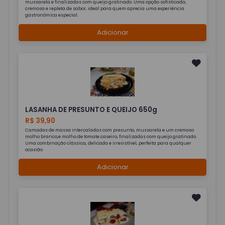
mussarela e finalizadas com queijo gratinado. Uma opção sofisticada,
cremosa e repleta de sabor, ideal para quem aprecia uma experiência
gastronômica especial.
Adicionar
LASANHA DE PRESUNTO E QUEIJO 650g
R$ 39,90
Camadas de massa intercaladas com presunto, mussarela e um cremoso
molho branco,e molho de tomate caseiro, finalizadas com queijo gratinado.
Uma combinação clássica, delicada e irresistível, perfeita para qualquer
ocasião
Adicionar