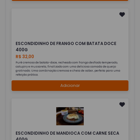
ESCONDIDINHO DE FRANGO COM BATATA DOCE
400G
R$ 32,00
Purê cremoso de batata-doce, recheado com frango desfiado temperado,
catupiry e mussarela, finalizado com uma deliciosa camada de queijo
gratinado. Uma combinação cremosa e cheia de sabor, perfeita para uma
refeição prática.
Adicionar
ESCONDIDINHO DE MANDIOCA COM CARNE SECA
400G