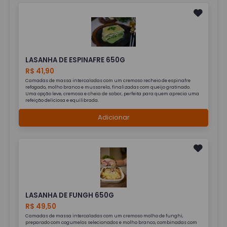
LASANHA DE ESPINAFRE 650G
R$ 41,90
Camadas de massa intercaladas com um cremoso recheio de espinafre
refogado, molho branco e mussarela, finalizadas com queijo gratinado.
Uma opção leve, cremosa e cheia de sabor, perfeita para quem aprecia uma
refeição deliciosa e equilibrada.
Adicionar
LASANHA DE FUNGH 650G
R$ 49,50
Camadas de massa intercaladas com um cremoso molho de funghi,
preparado com cogumelos selecionados e molho branco, combinadas com