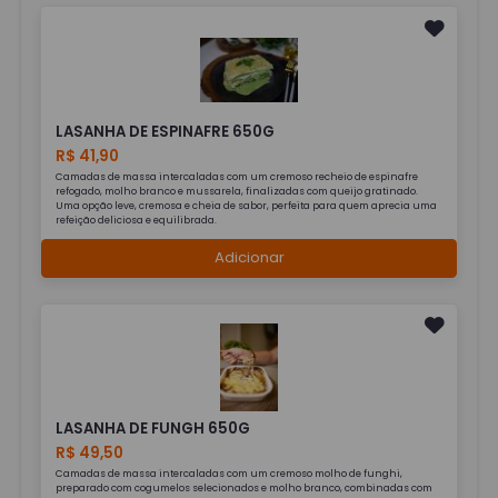
LASANHA DE ESPINAFRE 650G
R$ 41,90
Camadas de massa intercaladas com um cremoso recheio de espinafre
refogado, molho branco e mussarela, finalizadas com queijo gratinado.
Uma opção leve, cremosa e cheia de sabor, perfeita para quem aprecia uma
refeição deliciosa e equilibrada.
Adicionar
LASANHA DE FUNGH 650G
R$ 49,50
Camadas de massa intercaladas com um cremoso molho de funghi,
preparado com cogumelos selecionados e molho branco, combinadas com