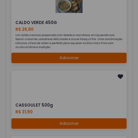
CALDO VERDE 450G
R$ 26,90
Um caldo cremoso preparado com batata e mandioca, enriquecido com
bacon crocante, calabresa defumada e couve fresquinha. Uma combinação
clássica, cheia de sabor e perfeita para aquecer os dias mais frios com
muito conforto e tradição.
Adicionar
CASSOULET 500g
R$ 31,90
Adicionar