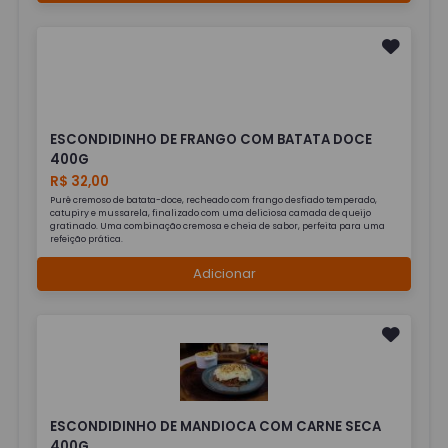
ESCONDIDINHO DE FRANGO COM BATATA DOCE
400G
R$ 32,00
Purê cremoso de batata-doce, recheado com frango desfiado temperado,
catupiry e mussarela, finalizado com uma deliciosa camada de queijo
gratinado. Uma combinação cremosa e cheia de sabor, perfeita para uma
refeição prática.
Adicionar
ESCONDIDINHO DE MANDIOCA COM CARNE SECA
400G