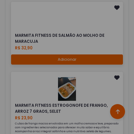
MARMITA FITNESS DE SALMÃO AO MOLHO DE
MARACUJA
R$ 32,90
Adicionar
MARMITA FITNESS ESTROGONOFE DE FRANGO,
ARROZ 7 GRAOS, SELET
R$ 23,90
Cubos de frango macios envolvidos em um molho cremoso e leve, preparado
com ingredientes selecionados para oferecer muito sabor e equilíbrio.
Acompanha arroz integral soltinho e uma nutritiva seleta de legumes,