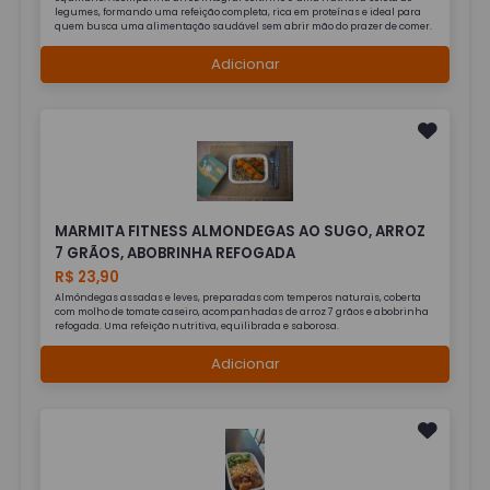
legumes, formando uma refeição completa, rica em proteínas e ideal para
quem busca uma alimentação saudável sem abrir mão do prazer de comer.
Adicionar
MARMITA FITNESS ALMONDEGAS AO SUGO, ARROZ
7 GRÃOS, ABOBRINHA REFOGADA
R$ 23,90
Almôndegas assadas e leves, preparadas com temperos naturais, coberta
com molho de tomate caseiro, acompanhadas de arroz 7 grãos e abobrinha
refogada. Uma refeição nutritiva, equilibrada e saborosa.
Adicionar