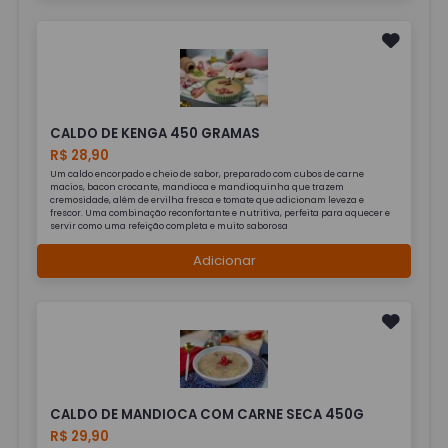
CALDO DE KENGA 450 GRAMAS
R$ 28,90
Um caldo encorpado e cheio de sabor, preparado com cubos de carne
macios, bacon crocante, mandioca e mandioquinha que trazem
cremosidade, além de ervilha fresca e tomate que adicionam leveza e
frescor. Uma combinação reconfortante e nutritiva, perfeita para aquecer e
servir como uma refeição completa e muito saborosa
Adicionar
CALDO DE MANDIOCA COM CARNE SECA 450G
R$ 29,90