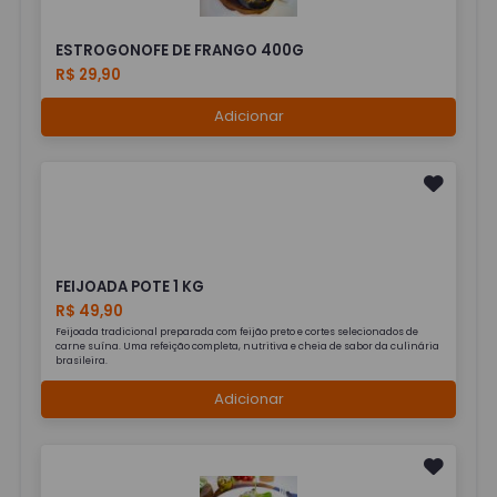
ESTROGONOFE DE FRANGO 400G
R$ 29,90
Adicionar
FEIJOADA POTE 1 KG
R$ 49,90
Feijoada tradicional preparada com feijão preto e cortes selecionados de
carne suína. Uma refeição completa, nutritiva e cheia de sabor da culinária
brasileira.
Adicionar