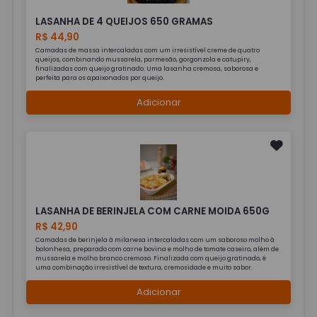
LASANHA DE 4 QUEIJOS 650 GRAMAS
R$ 44,90
Camadas de massa intercaladas com um irresistível creme de quatro
queijos, combinando mussarela, parmesão, gorgonzola e catupiry,
finalizadas com queijo gratinado. Uma lasanha cremosa, saborosa e
perfeita para os apaixonados por queijo.
Adicionar
LASANHA DE BERINJELA COM CARNE MOIDA 650G
R$ 42,90
Camadas de berinjela à milanesa intercaladas com um saboroso molho à
bolonhesa, preparado com carne bovina e molho de tomate caseiro, além de
mussarela e molho branco cremoso. Finalizada com queijo gratinado, é
uma combinação irresistível de textura, cremosidade e muito sabor.
Adicionar