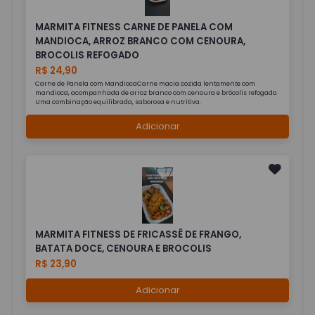
MARMITA FITNESS CARNE DE PANELA COM
MANDIOCA, ARROZ BRANCO COM CENOURA,
BROCOLIS REFOGADO
R$ 24,90
Carne de Panela com MandiocaCarne macia cozida lentamente com
mandioca, acompanhada de arroz branco com cenoura e brócolis refogado.
Uma combinação equilibrada, saborosa e nutritiva.
Adicionar
MARMITA FITNESS DE FRICASSÊ DE FRANGO,
BATATA DOCE, CENOURA E BROCOLIS
R$ 23,90
Adicionar