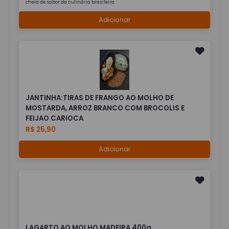
cheia de sabor da culinária brasileira.
Adicionar
JANTINHA:TIRAS DE FRANGO AO MOLHO DE
MOSTARDA, ARROZ BRANCO COM BROCOLIS E
FEIJAO CARIOCA
R$ 25,90
Adicionar
LAGARTO AO MOLHO MADEIRA 400g