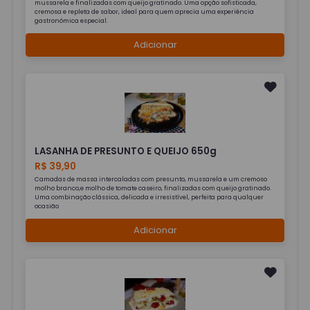
mussarela e finalizadas com queijo gratinado. Uma opção sofisticada,
cremosa e repleta de sabor, ideal para quem aprecia uma experiência
gastronômica especial.
Adicionar
LASANHA DE PRESUNTO E QUEIJO 650g
R$ 39,90
Camadas de massa intercaladas com presunto, mussarela e um cremoso
molho branco,e molho de tomate caseiro, finalizadas com queijo gratinado.
Uma combinação clássica, delicada e irresistível, perfeita para qualquer
ocasião
Adicionar