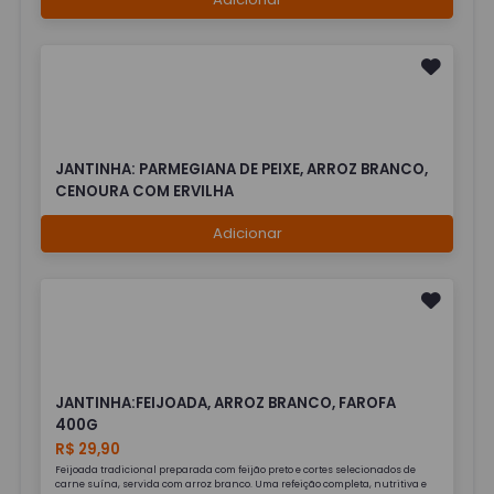
JANTINHA: PARMEGIANA DE PEIXE, ARROZ BRANCO,
CENOURA COM ERVILHA
Adicionar
JANTINHA:FEIJOADA, ARROZ BRANCO, FAROFA
400G
R$ 29,90
Feijoada tradicional preparada com feijão preto e cortes selecionados de
carne suína, servida com arroz branco. Uma refeição completa, nutritiva e