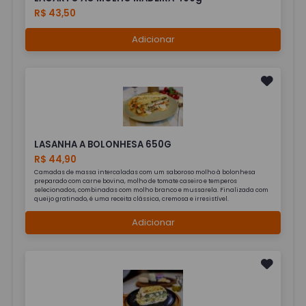
R$ 43,50
Adicionar
LASANHA A BOLONHESA 650G
R$ 44,90
Camadas de massa intercaladas com um saboroso molho à bolonhesa
preparado com carne bovina, molho de tomate caseiro e temperos
selecionados, combinadas com molho branco e mussarela. Finalizada com
queijo gratinado, é uma receita clássica, cremosa e irresistível.
Adicionar